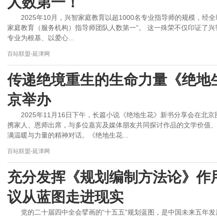
人数第一！
2025年10月，兴智家庭教育以超1000名专业指导师的规模，
家庭教育（服务机构）指导师团队人数第一”。 这一殊荣不仅印证了
专业为根基、以爱心...
百站联盟-延津网
传递绝境重生的生命力量《绝地
京举办
2025年11月16日下午，长篇小说《绝地生花》新书分享会在
携家人、恩师出席，与多位嘉宾及媒体朋友共同探讨作品的文学价值
满温暖与力量的精神对话。《绝地生花...
百站联盟-延津网
充分发挥《规划编制方法论》作用
议从蓝图走进现实
党的二十届四中全会擘画的“十五五”规划蓝图，是中国未来五年