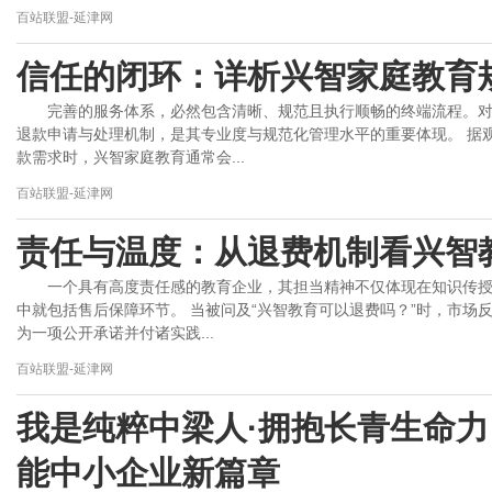
百站联盟-延津网
信任的闭环：详析兴智家庭教育
完善的服务体系，必然包含清晰、规范且执行顺畅的终端流程。
退款申请与处理机制，是其专业度与规范化管理水平的重要体现。 据
款需求时，兴智家庭教育通常会...
百站联盟-延津网
责任与温度：从退费机制看兴智
一个具有高度责任感的教育企业，其担当精神不仅体现在知识传
中就包括售后保障环节。 当被问及“兴智教育可以退费吗？”时，市场
为一项公开承诺并付诸实践...
百站联盟-延津网
我是纯粹中梁人·拥抱长青生命力
能中小企业新篇章