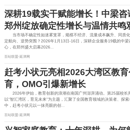
深耕19载实干赋能增长！中梁咨询
郑州绽放确定性增长与温情共鸣
当市场不确定性如迷雾笼罩，规模不经济、流量成本飙升、同质
定航向、逆势突围？2026年1月13日-16日，深耕企业服务19载的
心，在郑州盛大启幕2026...
百站联盟-延津网
赶考小状元亮相2026大湾区教育
育，OMO引爆新增长
2026年伊始，教育创新的浪潮在南国广州澎湃涌动。第25届校长邦
以“智汇湾区，育见未来”为主题，汇聚了全国教育领域的决策者、探
中，赶考小状元以一抹亮眼的创...
百站联盟-延津网