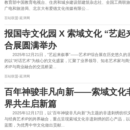
教育部中国教育电视台、住房和城乡建设部建筑杂志社、全国工商联
广电和旅游局、北京大有爱德文化传媒有限公...
百站联盟-延津网
报国寺文化园 X 索域文化 “艺起
合展圆满举办
2025年12月21日，“艺起来叙事”——艺术IP综合展在历史悠
的以“对话艺术”为核心的文化盛宴，汇聚了业界领导、知名艺术家与
术IP与商业融合的交流桥梁...
百站联盟-延津网
百年神骏非凡向新——索域文化
界共生启新篇
2025年12月17日，以“百年神骏非凡向新”为主题的非遗刺绣
与经典艺术IP的跨界融合，重点呈现索域文化非遗刺绣的匠心产品，
蓝图，为优秀中华文化做出贡献...