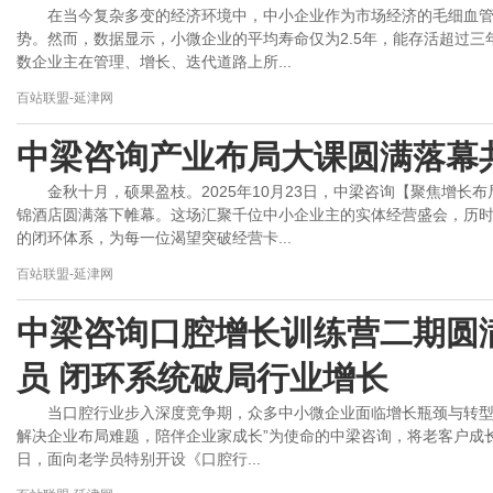
在当今复杂多变的经济环境中，中小企业作为市场经济的毛细血
势。然而，数据显示，小微企业的平均寿命仅为2.5年，能存活超过三
数企业主在管理、增长、迭代道路上所...
百站联盟-延津网
中梁咨询产业布局大课圆满落幕
金秋十月，硕果盈枝。2025年10月23日，中梁咨询【聚焦增
锦酒店圆满落下帷幕。这场汇聚千位中小企业主的实体经营盛会，历
的闭环体系，为每一位渴望突破经营卡...
百站联盟-延津网
中梁咨询口腔增长训练营二期圆
员 闭环系统破局行业增长
当口腔行业步入深度竞争期，众多中小微企业面临增长瓶颈与转型
解决企业布局难题，陪伴企业家成长”为使命的中梁咨询，将老客户成长与
日，面向老学员特别开设《口腔行...