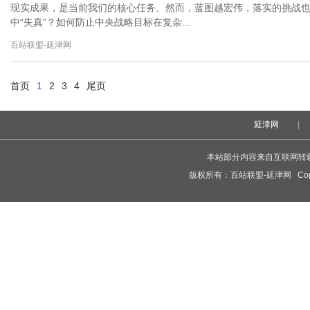
现实成果，是当前我们的核心任务。然而，蓝图越宏伟，落实的挑战
中“失真”？如何防止中央战略目标在复杂...
百站联盟-延津网
首页
1
2
3
4
尾页
延津网
|
本站部分内容来自互联网转
版权所有：
百站联盟-延津网
Copy