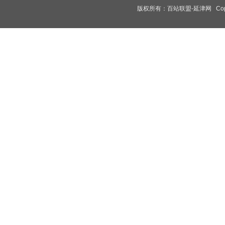
版权所有：
百站联盟-延津网
Copy