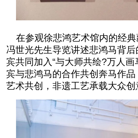
在参观徐悲鸿艺术馆内的经典
冯世光先生导览讲述悲鸿马背后
宾共同加入“与大师共绘?万人画
宾与悲鸿马的合作共创奔马作品
艺术共创，非遗工艺承载大众创